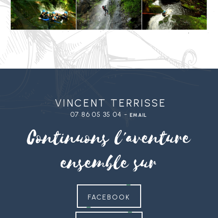
Vincent Terrisse
07 86 05 35 04 -
email
Continuons l'aventure
ensemble sur
FACEBOOK