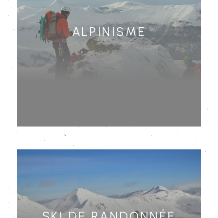
Alpinisme
Ski de randonnée