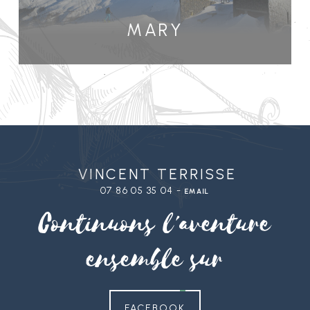
Mary
Vincent Terrisse
07 86 05 35 04 -
email
Continuons l'aventure
ensemble sur
FACEBOOK