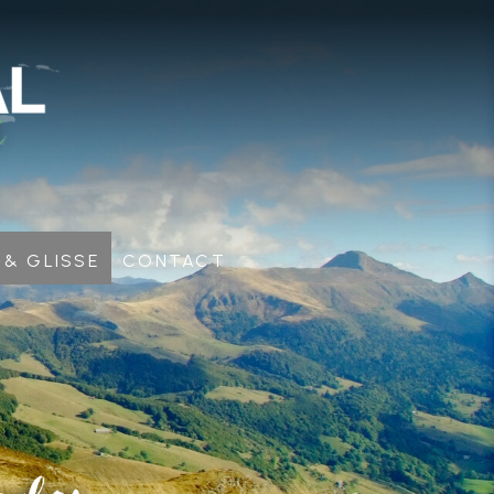
 & glisse
Contact