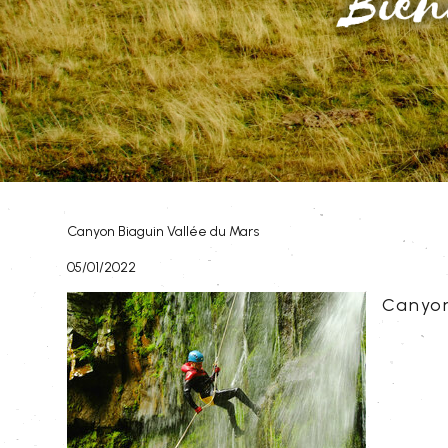
Canyon Biaguin Vallée du Mars
05/01/2022
Canyon