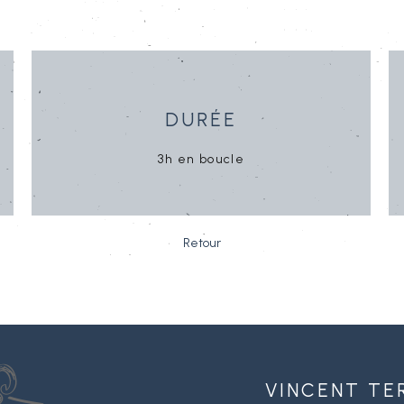
Durée
3h
en boucle
Retour
Vincent Te