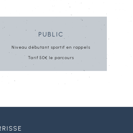
Public
Niveau débutant
sportif en rappels
Tarif 50€ le parcours
rrisse