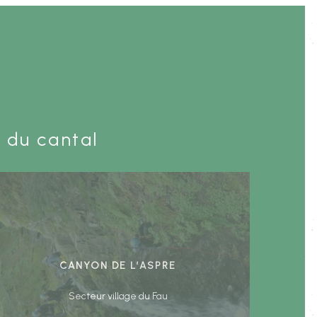
 du cantal
Canyon de l’Aspre
Secteur village du Fau