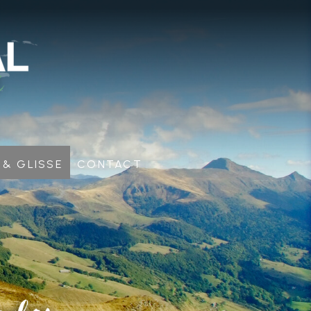
 & glisse
Contact