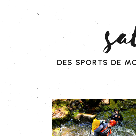
sa
des sports de m