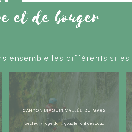
re et de bouger
s ensemble les différents sites
Canyon Biaguin Vallée du Mars
Secteur village du Falgoux le Pont des Eaux